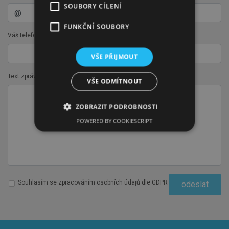
SOUBORY CÍLENÍ
FUNKČNÍ SOUBORY
Váš telefon:
VŠE PŘIJMOUT
Text zprávy:
VŠE ODMÍTNOUT
ZOBRAZIT PODROBNOSTI
POWERED BY COOKIESCRIPT
Souhlasím se zpracováním osobních údajů dle GDPR
odeslat