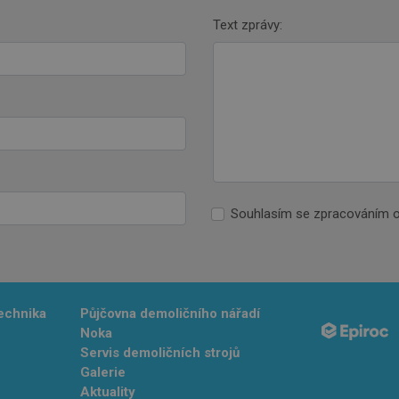
Text zprávy:
Souhlasím se zpracováním o
technika
Půjčovna demoličního nářadí
Noka
Servis demoličních strojů
Galerie
Aktuality