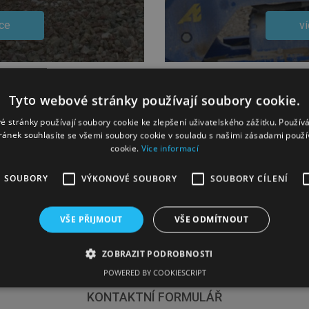
ce
ví
Tyto webové stránky používají soubory cookie.
é stránky používají soubory cookie ke zlepšení uživatelského zážitku. Použív
ránek souhlasíte se všemi soubory cookie v souladu s našimi zásadami použí
cookie.
Více informací
É SOUBORY
VÝKONOVÉ SOUBORY
SOUBORY CÍLENÍ
VŠE PŘIJMOUT
VŠE ODMÍTNOUT
ZOBRAZIT PODROBNOSTI
POWERED BY COOKIESCRIPT
KONTAKTNÍ FORMULÁŘ