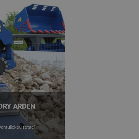
RY ARDEN
raulickou rotací.