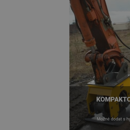
KOMPAKTO
Možné dodat s hyd