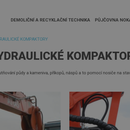
DEMOLIČNÍ A RECYKLAČNÍ TECHNIKA
PŮJČOVNA NOK
RAULICKÉ KOMPAKTORY
YDRAULICKÉ KOMPAKTO
tňování půdy a kameniva, příkopů, náspů a to pomocí nosiče na sta