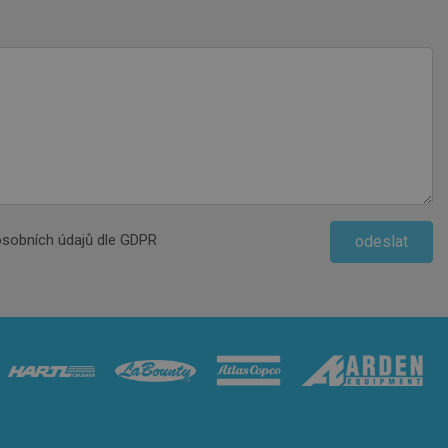
sobních údajů dle GDPR
odeslat