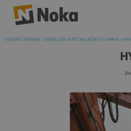
ÚVODNÍ STRÁNKA
/
DEMOLIČNÍ A RECYKLAČNÍ TECHNIKA
/
HYD
H
Zhu