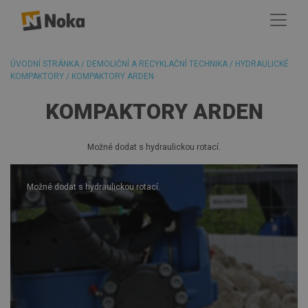
ÚVODNÍ STRÁNKA
/
DEMOLIČNÍ A RECYKLAČNÍ TECHNIKA
/
HYDRAULICKÉ
KOMPAKTORY
/
KOMPAKTORY ARDEN
KOMPAKTORY ARDEN
Možné dodat s hydraulickou rotací.
Možné dodat s hydraulickou rotací.