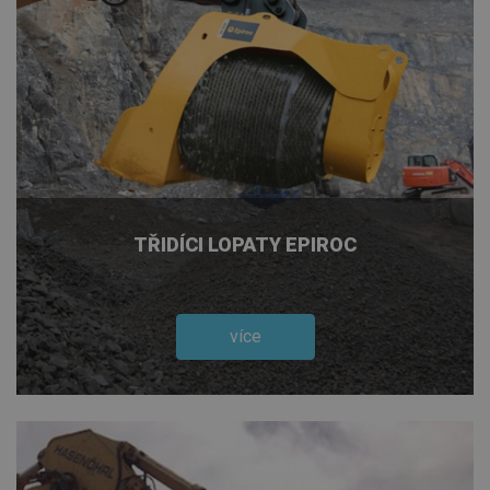
TŘIDÍCI LOPATY EPIROC
více